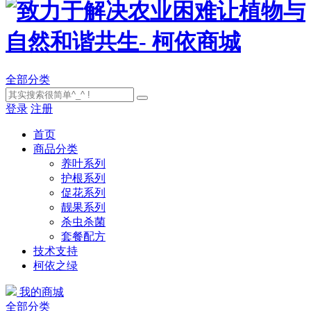
全部分类
登录
注册
首页
商品分类
养叶系列
护根系列
促花系列
靓果系列
杀虫杀菌
套餐配方
技术支持
柯依之绿
我的商城
全部分类