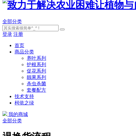
全部分类
登录
注册
首页
商品分类
养叶系列
护根系列
促花系列
靓果系列
杀虫杀菌
套餐配方
技术支持
柯依之绿
我的商城
全部分类