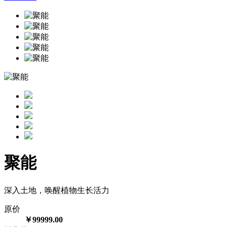
聚能
深入土地，唤醒植物生长活力
原价
￥99999.00