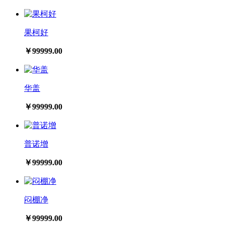
果柯好
￥99999.00
华盖
￥99999.00
普诺增
￥99999.00
闷棚净
￥99999.00