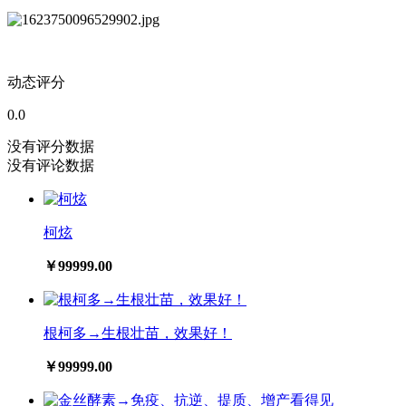
动态评分
0.0
没有评分数据
没有评论数据
柯炫
￥99999.00
根柯多→生根壮苗，效果好！
￥99999.00