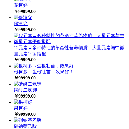
花柯好
￥99999.00
保溃穿
￥99999.00
12元素→多种特性的革命性营养物质，大量元素与中微
量元素平衡搭配
￥99999.00
根柯多→生根壮苗，效果好！
￥99999.00
磷酸二氢钾
￥99999.00
果柯好
￥99999.00
硝钠萘乙酸