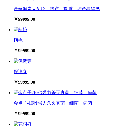
金丝酵素→免疫、抗逆、提质、增产看得见
￥99999.00
柯艳
￥99999.00
保溃穿
￥99999.00
金点子-10秒强力杀灭真菌，细菌，病菌
￥99999.00