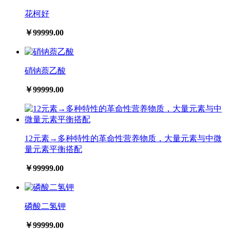
花柯好
￥99999.00
硝钠萘乙酸
￥99999.00
12元素→多种特性的革命性营养物质，大量元素与中微
量元素平衡搭配
￥99999.00
磷酸二氢钾
￥99999.00