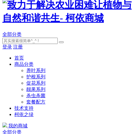
全部分类
登录
注册
首页
商品分类
养叶系列
护根系列
促花系列
靓果系列
杀虫杀菌
套餐配方
技术支持
柯依之绿
我的商城
全部分类