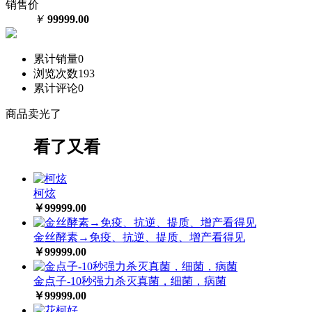
销售价
￥
99999.00
累计销量
0
浏览次数
193
累计评论
0
商品卖光了
看了又看
柯炫
￥99999.00
金丝酵素→免疫、抗逆、提质、增产看得见
￥99999.00
金点子-10秒强力杀灭真菌，细菌，病菌
￥99999.00