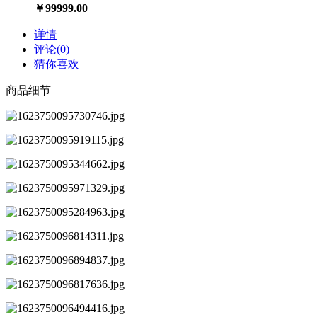
￥99999.00
详情
评论(0)
猜你喜欢
商品细节