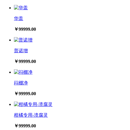
华盖
￥99999.00
普诺增
￥99999.00
闷棚净
￥99999.00
柑橘专用-溃腐灵
￥99999.00