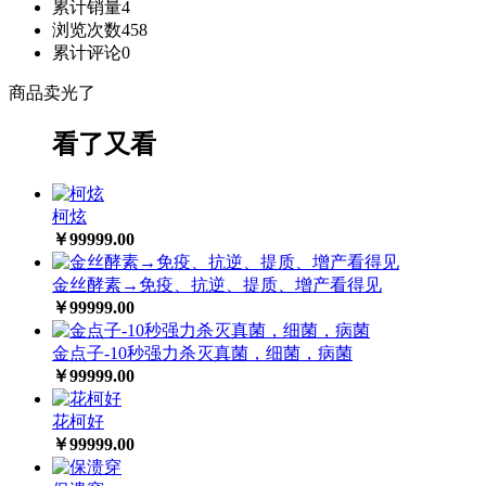
累计销量
4
浏览次数
458
累计评论
0
商品卖光了
看了又看
柯炫
￥99999.00
金丝酵素→免疫、抗逆、提质、增产看得见
￥99999.00
金点子-10秒强力杀灭真菌，细菌，病菌
￥99999.00
花柯好
￥99999.00