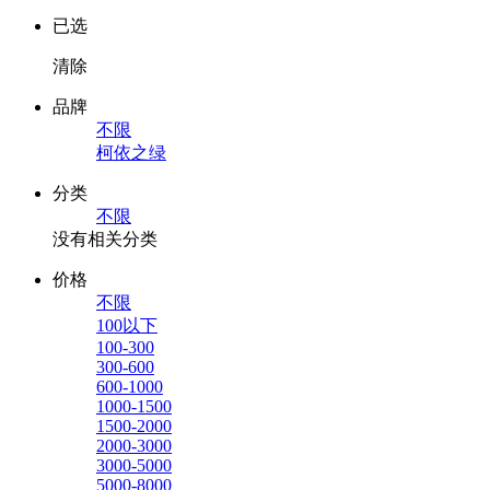
已选
清除
品牌
不限
柯依之绿
分类
不限
没有相关分类
价格
不限
100以下
100-300
300-600
600-1000
1000-1500
1500-2000
2000-3000
3000-5000
5000-8000