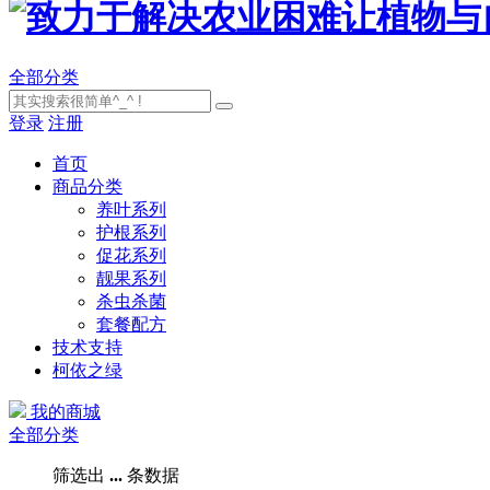
全部分类
登录
注册
首页
商品分类
养叶系列
护根系列
促花系列
靓果系列
杀虫杀菌
套餐配方
技术支持
柯依之绿
我的商城
全部分类
筛选出
...
条数据