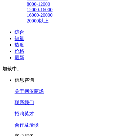
8000-12000
12000-16000
16000-20000
20000以上
综合
销量
热度
价格
最新
加载中...
信息咨询
关于柯依商场
联系我们
招聘英才
合作及洽谈