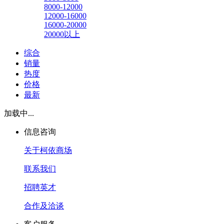
8000-12000
12000-16000
16000-20000
20000以上
综合
销量
热度
价格
最新
加载中...
信息咨询
关于柯依商场
联系我们
招聘英才
合作及洽谈