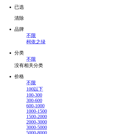
已选
清除
品牌
不限
柯依之绿
分类
不限
没有相关分类
价格
不限
100以下
100-300
300-600
600-1000
1000-1500
1500-2000
2000-3000
3000-5000
5000-8000