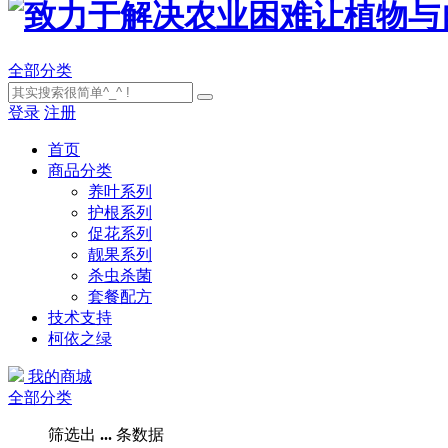
全部分类
登录
注册
首页
商品分类
养叶系列
护根系列
促花系列
靓果系列
杀虫杀菌
套餐配方
技术支持
柯依之绿
我的商城
全部分类
筛选出
...
条数据